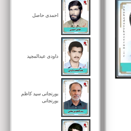
احمدی حاصل
داودی عبدالمجید
بورنجانی سید کاظم
بورنجانی