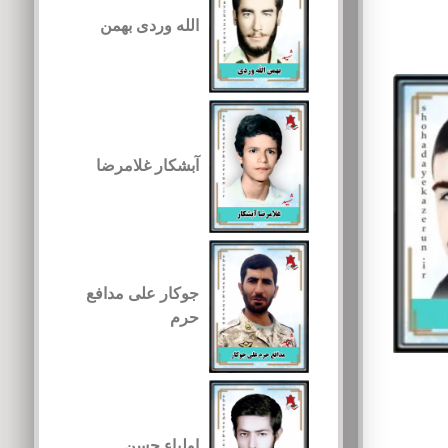
الله وردی بهمن
آبشکار غلامرضا
جوکار علی مدافع
حرم
اولیاء حسن