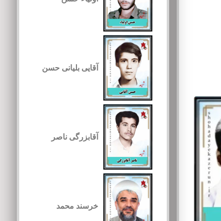
آقایی بلیانی حسن
آقابزرگی ناصر
خرسند محمد