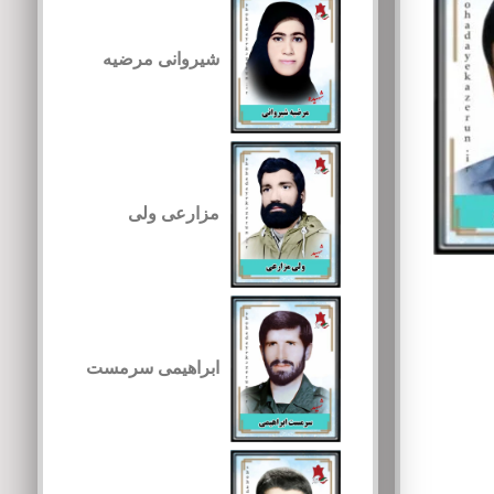
شیروانی مرضیه
مزارعی ولی
ابراهیمی سرمست