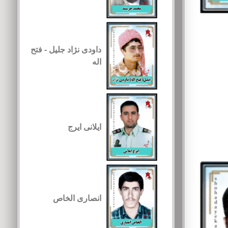
داودی نژاد جلیل - فتح
اله
ایلانی ایرج
انصاری الخاص