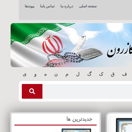
صفحه اصلی
درباره ما
تماس باما
پیوندها
ف
ق
ک
گ
ل
م
ن
ه
و
ی
جدیدترین ها