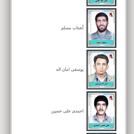
آشتاب مسلم
یوسفی امان اله
احمدی علی حسین