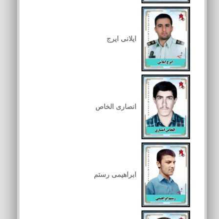
ایلانی ایرج
انصاری الخاص
ابراهیمی رستم