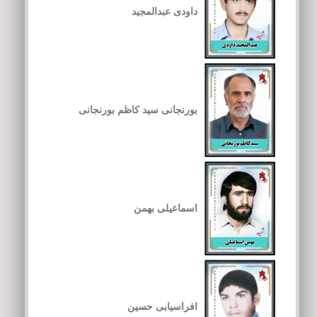
داودی عبدالمجید
بورنجانی سید کاظم بورنجانی
اسماعیلی بهمن
افراسیابی حسین