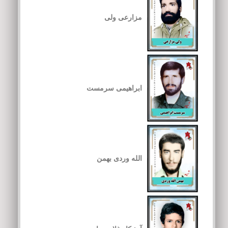
مزارعی ولی
ابراهیمی سرمست
الله وردی بهمن