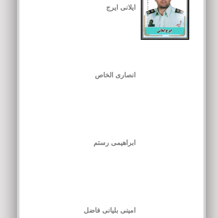
ایلانی ایرج
انصاری الخاص
ابراهیمی رستم
امینی بلیانی فاضل