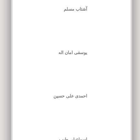
آشتاب مسلم
یوسفی امان اله
احمدی علی حسین
اسماعیلی طیب