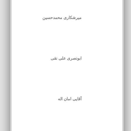
میرشکاری محمدحسین
ابونصری علی نقی
آقایی امان اله