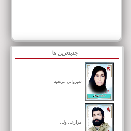
جدیدترین ها
شیروانی مرضیه
مزارعی ولی