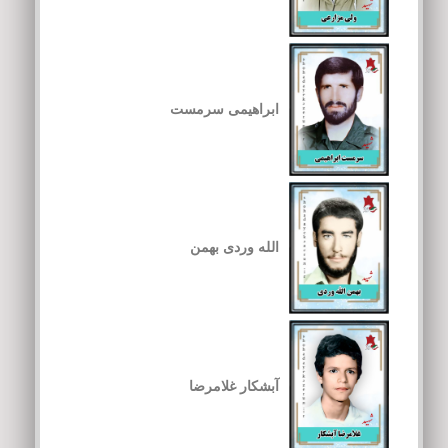
ابراهیمی سرمست
الله وردی بهمن
آبشکار غلامرضا