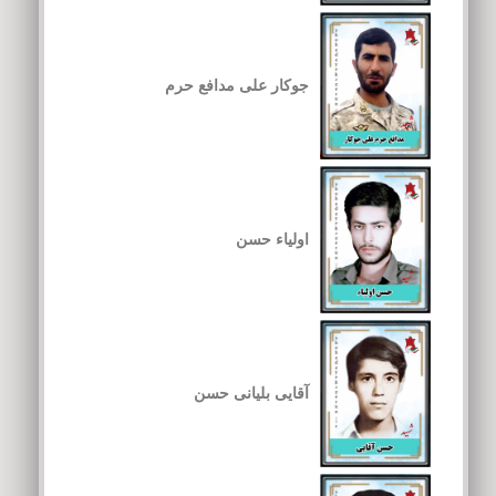
جوکار علی مدافع حرم
اولیاء حسن
آقایی بلیانی حسن