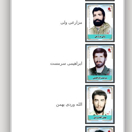
مزارعی ولی
ابراهیمی سرمست
الله وردی بهمن