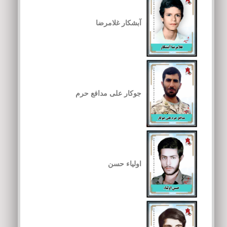
آبشکار غلامرضا
جوکار علی مدافع حرم
اولیاء حسن