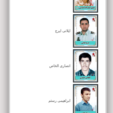
ایلانی ایرج
انصاری الخاص
ابراهیمی رستم