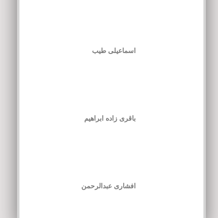
اسماعیلی طیب
باقری زاده ابراهیم
افشاری عبدالرحمن