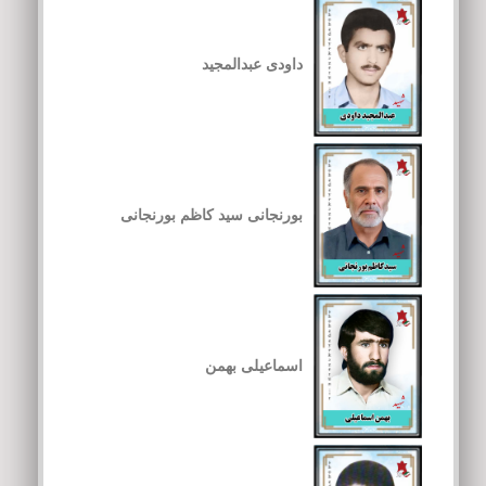
داودی عبدالمجید
بورنجانی سید کاظم بورنجانی
اسماعیلی بهمن