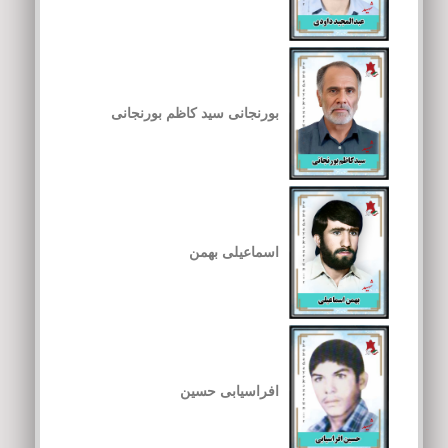
بورنجانی سید کاظم بورنجانی
اسماعیلی بهمن
افراسیابی حسین