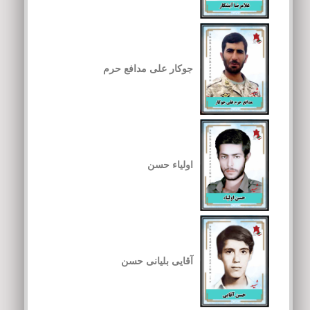
جوکار علی مدافع حرم
اولیاء حسن
آقایی بلیانی حسن