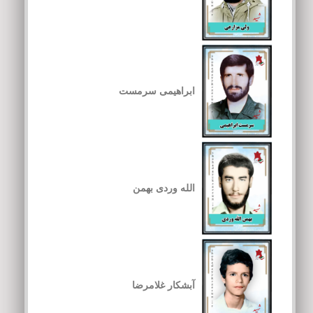
ابراهیمی سرمست
الله وردی بهمن
آبشکار غلامرضا