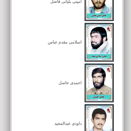
امینی بلیانی فاضل
اسلامی مقدم عباس
احمدی حاصل
داودی عبدالمجید