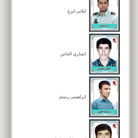
ایلانی ایرج
انصاری الخاص
ابراهیمی رستم