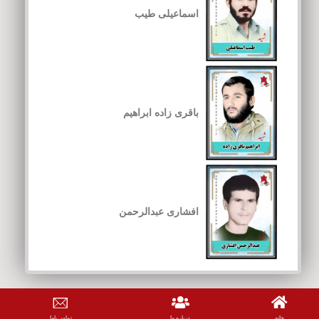
اسماعیلی طیب
باقری زاده ابراهیم
افشاری عبدالرحمن
خانه
درباره ما
تماس باما