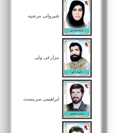
شیروانی مرضیه
مزارعی ولی
ابراهیمی سرمست