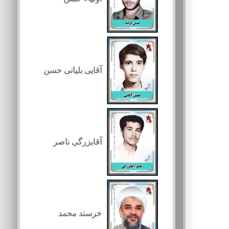
آقایی بلیانی حسن
آقابزرگی ناصر
خرسند محمد