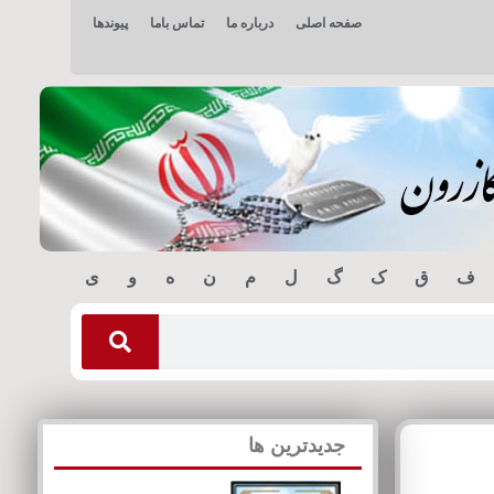
صفحه اصلی
درباره ما
تماس باما
پیوندها
ف
ق
ک
گ
ل
م
ن
ه
و
ی
جدیدترین ها