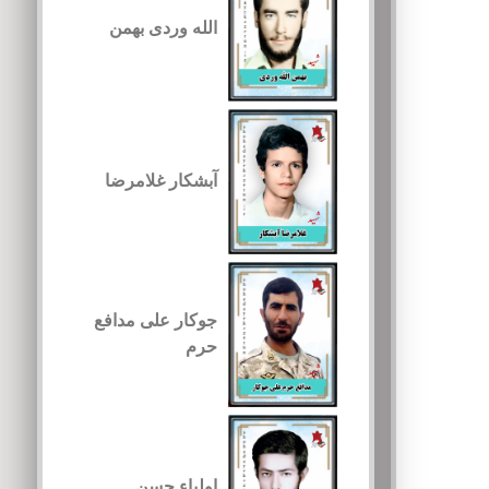
الله وردی بهمن
آبشکار غلامرضا
جوکار علی مدافع
حرم
اولیاء حسن