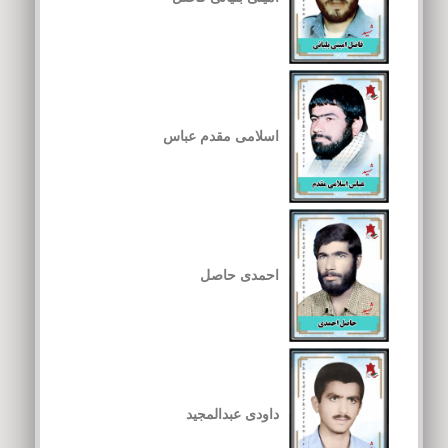
اسلامی مقدم عباس
احمدی حاصل
داودی عبدالمجید