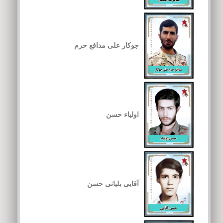
جوکار علی مدافع حرم
اولیاء حسن
آقایی بلیانی حسن