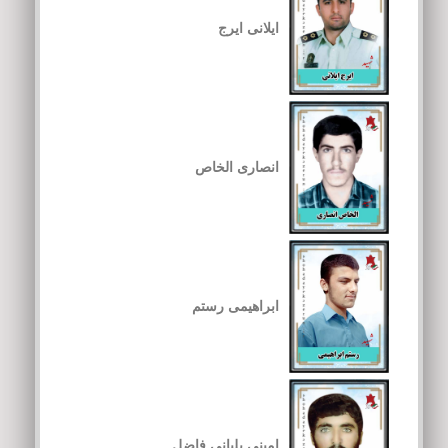
ایلانی ایرج
انصاری الخاص
ابراهیمی رستم
امینی بلیانی فاضل