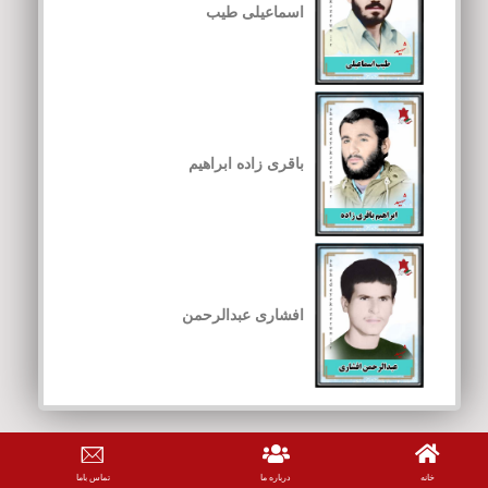
اسماعیلی طیب
باقری زاده ابراهیم
افشاری عبدالرحمن
خانه
درباره ما
تماس باما