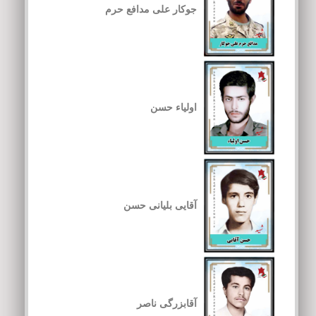
جوکار علی مدافع حرم
اولیاء حسن
آقایی بلیانی حسن
آقابزرگی ناصر