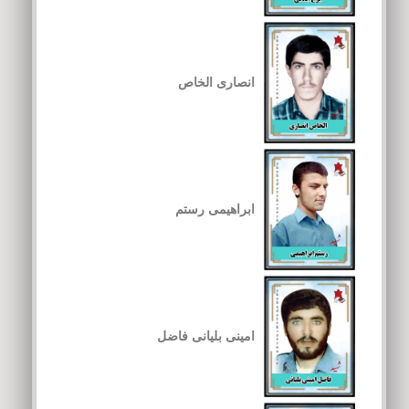
انصاری الخاص
ابراهیمی رستم
امینی بلیانی فاضل