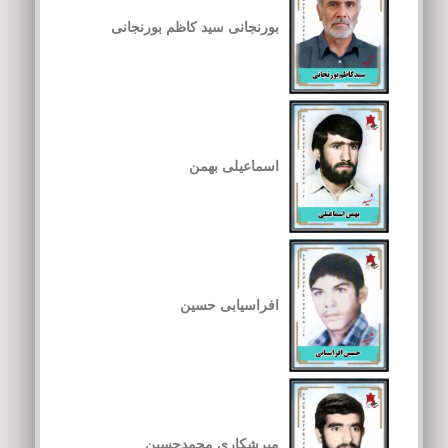
بورنجانی سید کاظم بورنجانی
اسماعیلی بهمن
افراسیابی حسین
میرشکاری محمدحسین