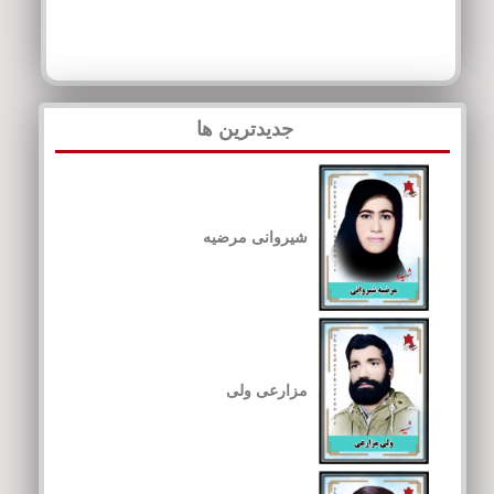
جدیدترین ها
شیروانی مرضیه
مزارعی ولی