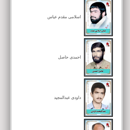
اسلامی مقدم عباس
احمدی حاصل
داودی عبدالمجید