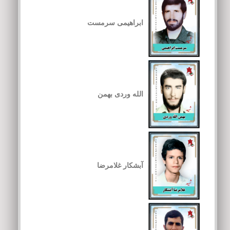
ابراهیمی سرمست
الله وردی بهمن
آبشکار غلامرضا