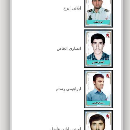
ایلانی ایرج
انصاری الخاص
ابراهیمی رستم
امینی بلیانی فاضل