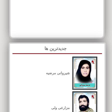
جدیدترین ها
شیروانی مرضیه
مزارعی ولی