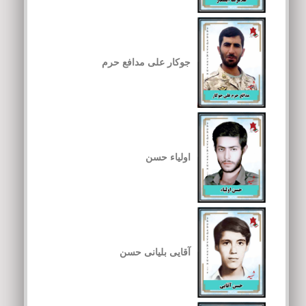
جوکار علی مدافع حرم
اولیاء حسن
آقایی بلیانی حسن