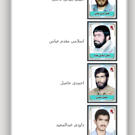
اسلامی مقدم عباس
احمدی حاصل
داودی عبدالمجید