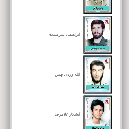
ابراهیمی سرمست
الله وردی بهمن
آبشکار غلامرضا