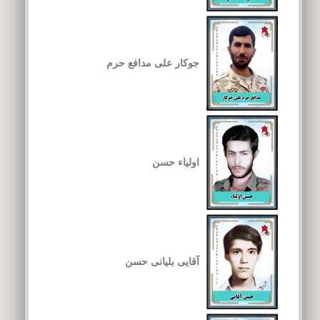
جوکار علی مدافع حرم
اولیاء حسن
آقایی بلیانی حسن