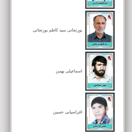
بورنجانی سید کاظم بورنجانی
اسماعیلی بهمن
افراسیابی حسین