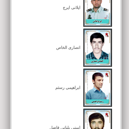
ایلانی ایرج
انصاری الخاص
ابراهیمی رستم
امینی بلیانی فاضل