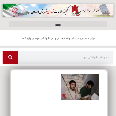
برای جستجوی شهدای والامقام، نام و نام خانوادگی شهید را وارد کنید.