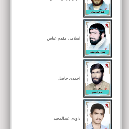
اسلامی مقدم عباس
احمدی حاصل
داودی عبدالمجید