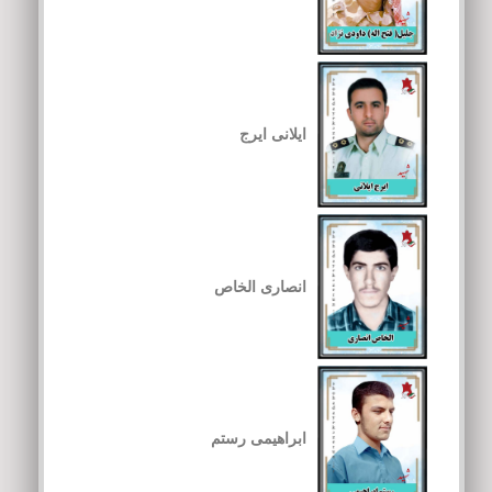
ایلانی ایرج
انصاری الخاص
ابراهیمی رستم