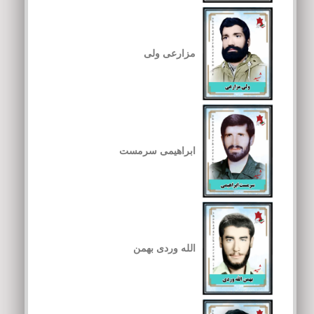
مزارعی ولی
ابراهیمی سرمست
الله وردی بهمن