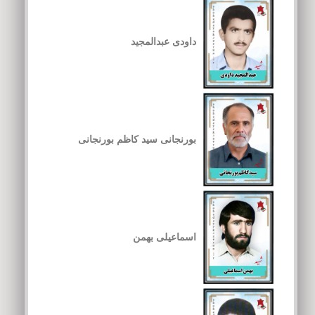
داودی عبدالمجید
بورنجانی سید کاظم بورنجانی
اسماعیلی بهمن