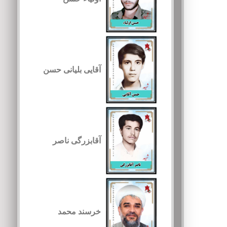
آقایی بلیانی حسن
آقابزرگی ناصر
خرسند محمد