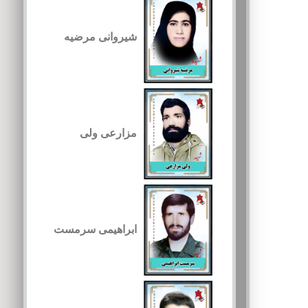
شیروانی مرضیه
مزارعی ولی
ابراهیمی سرمست