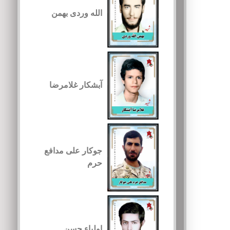
الله وردی بهمن
آبشکار غلامرضا
جوکار علی مدافع
حرم
اولیاء حسن