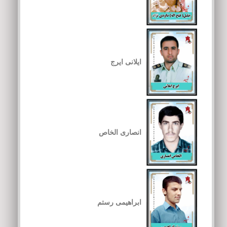
ایلانی ایرج
انصاری الخاص
ابراهیمی رستم