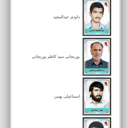
داودی عبدالمجید
بورنجانی سید کاظم بورنجانی
اسماعیلی بهمن