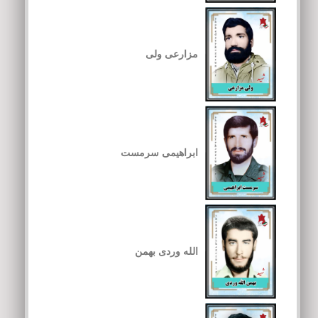
مزارعی ولی
ابراهیمی سرمست
الله وردی بهمن