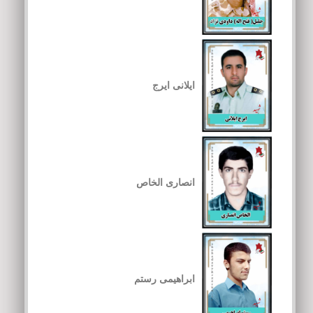
ایلانی ایرج
انصاری الخاص
ابراهیمی رستم