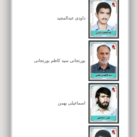
داودی عبدالمجید
بورنجانی سید کاظم بورنجانی
اسماعیلی بهمن