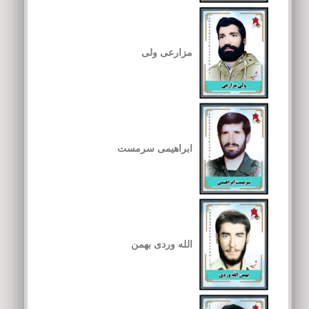
مزارعی ولی
ابراهیمی سرمست
الله وردی بهمن