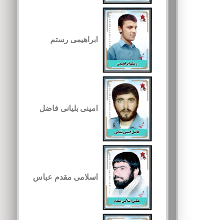
ابراهیمی رستم
امینی بلیانی فاضل
اسلامی مقدم عباس