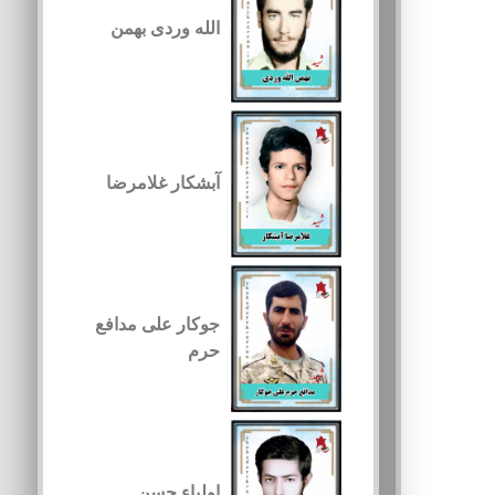
الله وردی بهمن
آبشکار غلامرضا
جوکار علی مدافع
حرم
اولیاء حسن