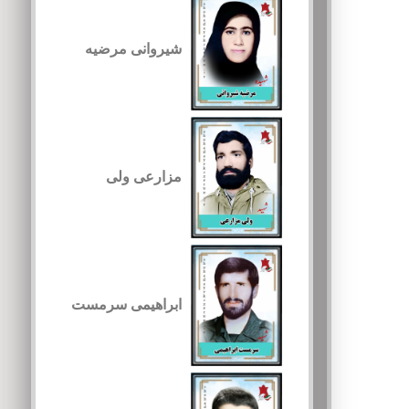
شیروانی مرضیه
مزارعی ولی
ابراهیمی سرمست