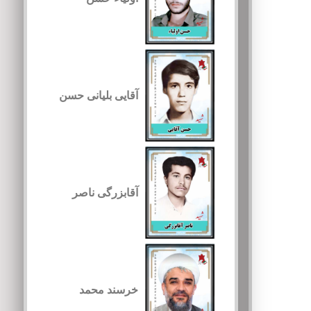
آقایی بلیانی حسن
آقابزرگی ناصر
خرسند محمد