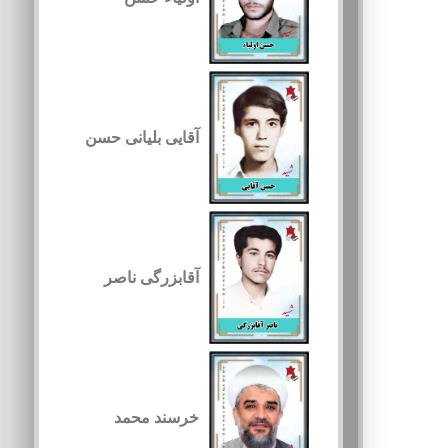
آقایی بلیانی حسن
آقابزرگی ناصر
خرسند محمد