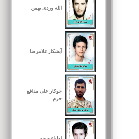
الله وردی بهمن
آبشکار غلامرضا
جوکار علی مدافع
حرم
اولیاء حسن