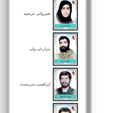
شیروانی مرضیه
مزارعی ولی
ابراهیمی سرمست