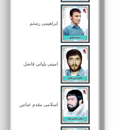
ابراهیمی رستم
امینی بلیانی فاضل
اسلامی مقدم عباس