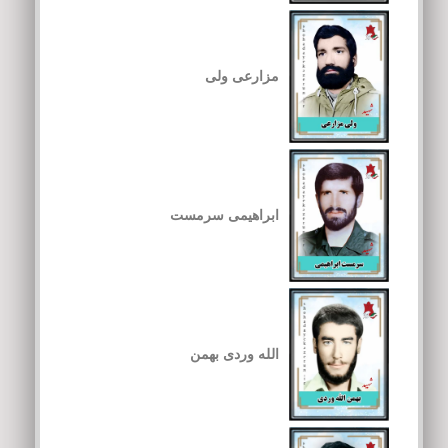
مزارعی ولی
ابراهیمی سرمست
الله وردی بهمن