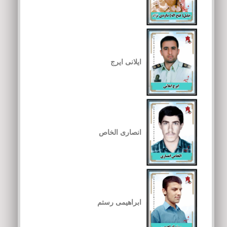
ایلانی ایرج
انصاری الخاص
ابراهیمی رستم