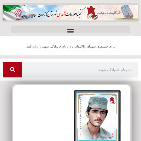
برای جستجوی شهدای والامقام، نام و نام خانوادگی شهید را وارد کنید.