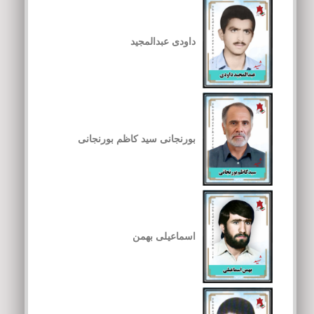
داودی عبدالمجید
بورنجانی سید کاظم بورنجانی
اسماعیلی بهمن