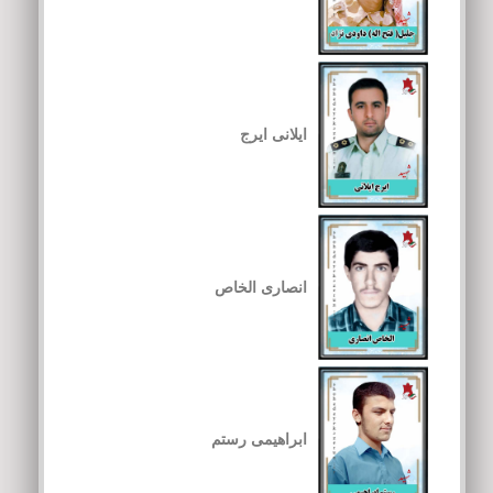
ایلانی ایرج
انصاری الخاص
ابراهیمی رستم