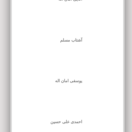
آشتاب مسلم
یوسفی امان اله
احمدی علی حسین