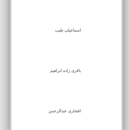
اسماعیلی طیب
باقری زاده ابراهیم
افشاری عبدالرحمن