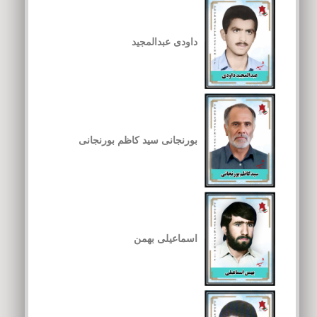
داودی عبدالمجید
بورنجانی سید کاظم بورنجانی
اسماعیلی بهمن