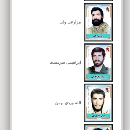
مزارعی ولی
ابراهیمی سرمست
الله وردی بهمن