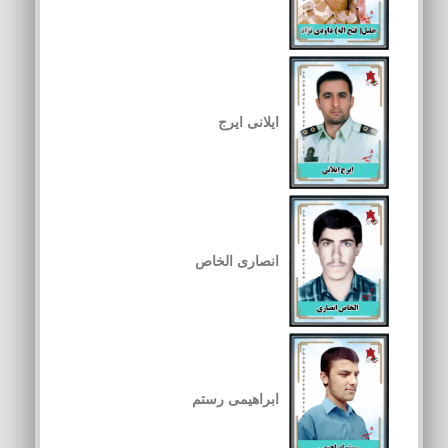
ایلانی ایرج
انصاری الخاص
ابراهیمی رستم