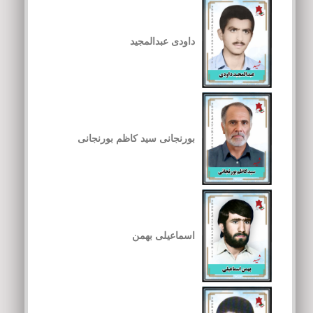
داودی عبدالمجید
بورنجانی سید کاظم بورنجانی
اسماعیلی بهمن