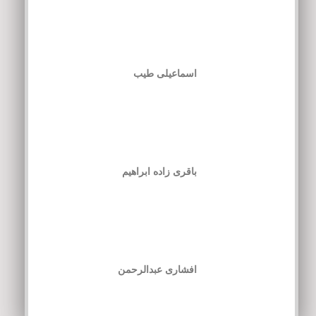
اسماعیلی طیب
باقری زاده ابراهیم
افشاری عبدالرحمن