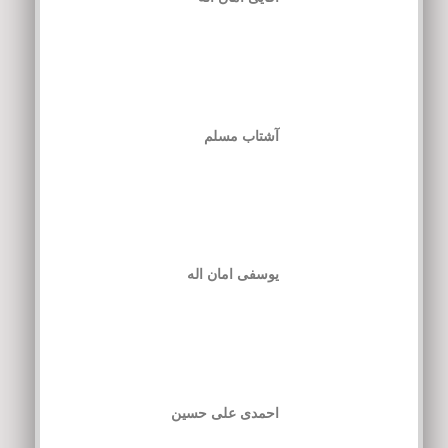
آشتاب مسلم
یوسفی امان اله
احمدی علی حسین