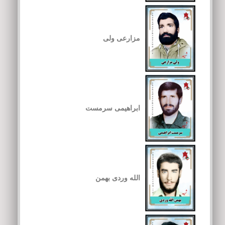
مزارعی ولی
ابراهیمی سرمست
الله وردی بهمن