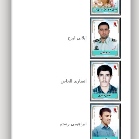
ایلانی ایرج
انصاری الخاص
ابراهیمی رستم