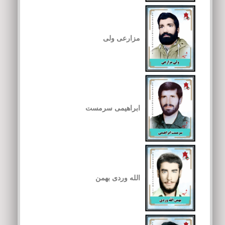
مزارعی ولی
ابراهیمی سرمست
الله وردی بهمن