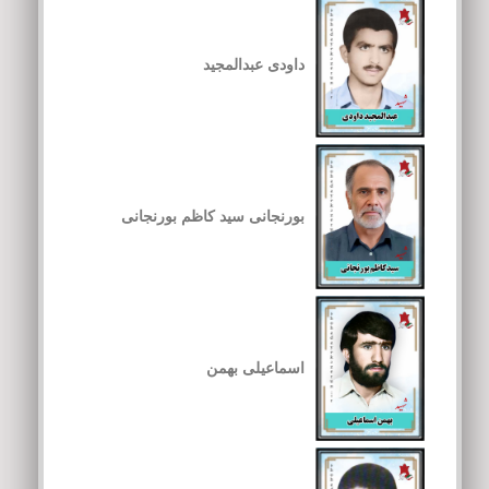
داودی عبدالمجید
بورنجانی سید کاظم بورنجانی
اسماعیلی بهمن