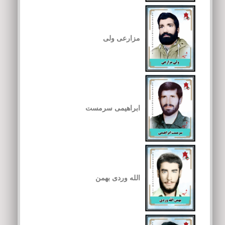
مزارعی ولی
ابراهیمی سرمست
الله وردی بهمن