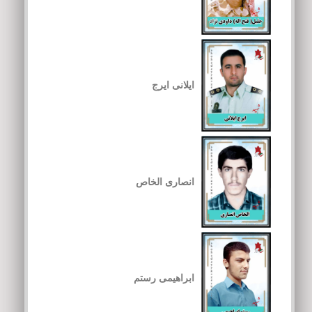
ایلانی ایرج
انصاری الخاص
ابراهیمی رستم