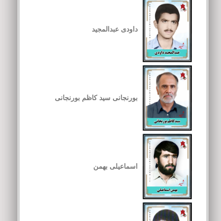
داودی عبدالمجید
بورنجانی سید کاظم بورنجانی
اسماعیلی بهمن