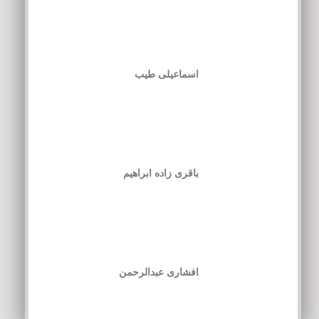
اسماعیلی طیب
باقری زاده ابراهیم
افشاری عبدالرحمن