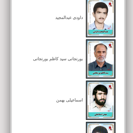
داودی عبدالمجید
بورنجانی سید کاظم بورنجانی
اسماعیلی بهمن