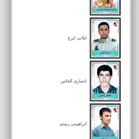
ایلانی ایرج
انصاری الخاص
ابراهیمی رستم