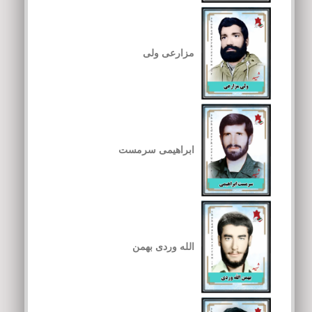
مزارعی ولی
ابراهیمی سرمست
الله وردی بهمن