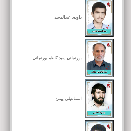
داودی عبدالمجید
بورنجانی سید کاظم بورنجانی
اسماعیلی بهمن