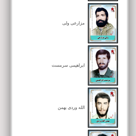
مزارعی ولی
ابراهیمی سرمست
الله وردی بهمن