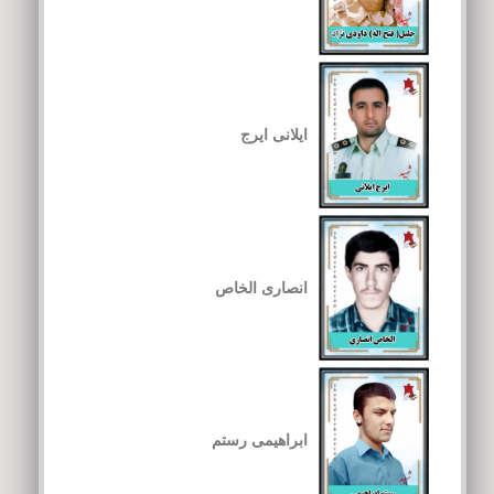
ایلانی ایرج
انصاری الخاص
ابراهیمی رستم