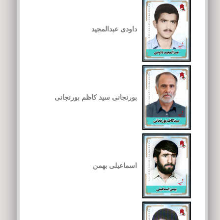
داودی عبدالمجید
بورنجانی سید کاظم بورنجانی
اسماعیلی بهمن