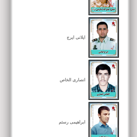
ایلانی ایرج
انصاری الخاص
ابراهیمی رستم