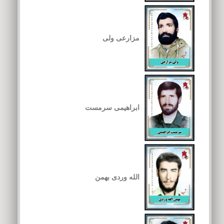
مزارعی ولی
ابراهیمی سرمست
الله وردی بهمن