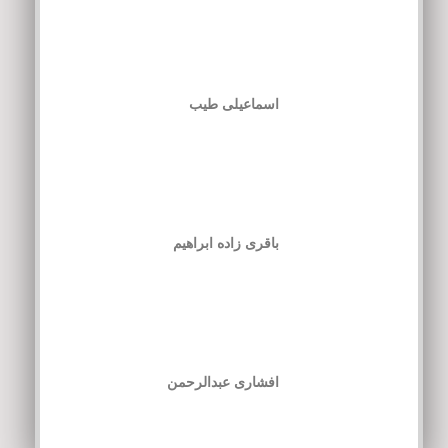
اسماعیلی طیب
باقری زاده ابراهیم
افشاری عبدالرحمن