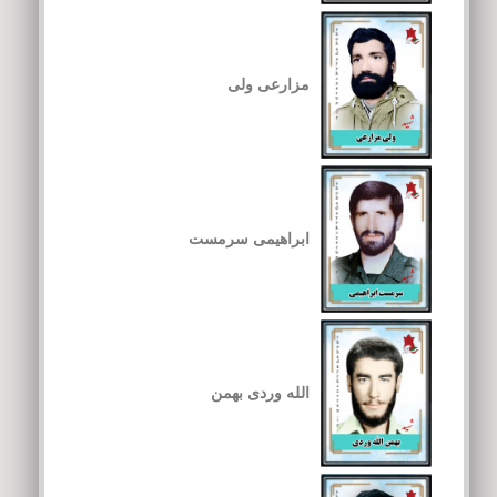
مزارعی ولی
ابراهیمی سرمست
الله وردی بهمن