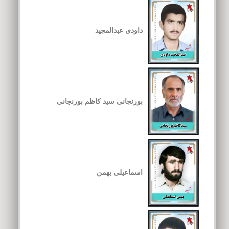
داودی عبدالمجید
بورنجانی سید کاظم بورنجانی
اسماعیلی بهمن