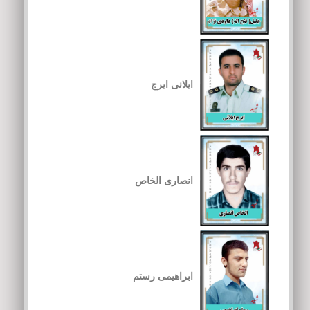
ایلانی ایرج
انصاری الخاص
ابراهیمی رستم