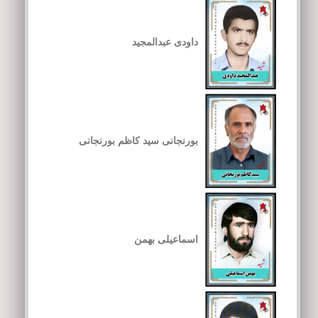
داودی عبدالمجید
بورنجانی سید کاظم بورنجانی
اسماعیلی بهمن