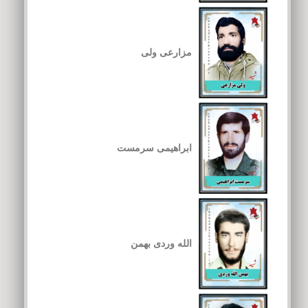
مزارعی ولی
ابراهیمی سرمست
الله وردی بهمن