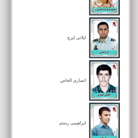
ایلانی ایرج
انصاری الخاص
ابراهیمی رستم