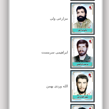
مزارعی ولی
ابراهیمی سرمست
الله وردی بهمن