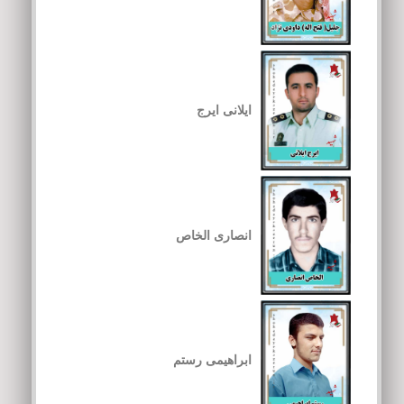
ایلانی ایرج
انصاری الخاص
ابراهیمی رستم