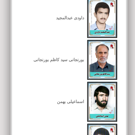
داودی عبدالمجید
بورنجانی سید کاظم بورنجانی
اسماعیلی بهمن