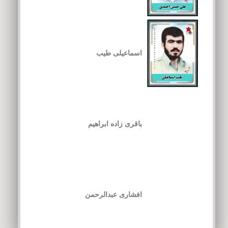
اسماعیلی طیب
باقری زاده ابراهیم
افشاری عبدالرحمن