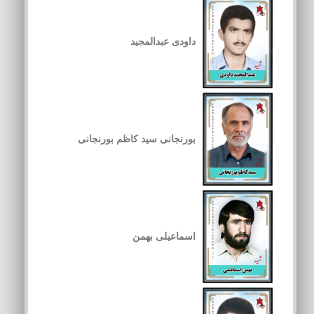
داودی عبدالمجید
بورنجانی سید کاظم بورنجانی
اسماعیلی بهمن