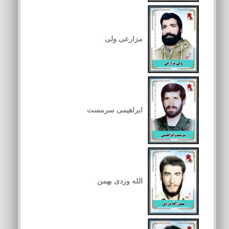
مزارعی ولی
ابراهیمی سرمست
الله وردی بهمن