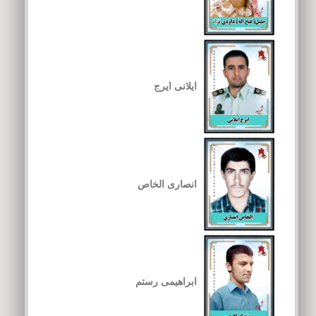
ایلانی ایرج
انصاری الخاص
ابراهیمی رستم