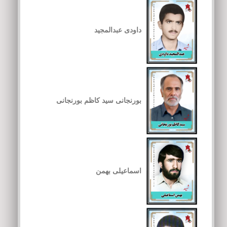
داودی عبدالمجید
بورنجانی سید کاظم بورنجانی
اسماعیلی بهمن