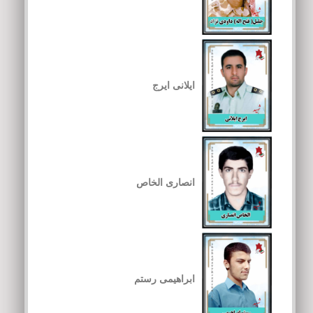
ایلانی ایرج
انصاری الخاص
ابراهیمی رستم