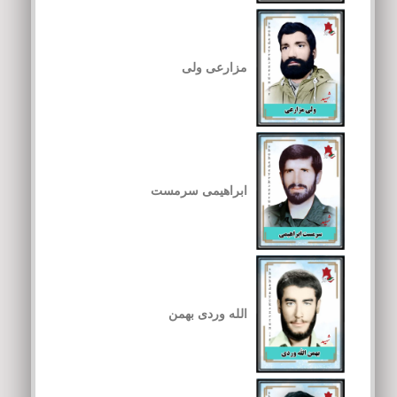
مزارعی ولی
ابراهیمی سرمست
الله وردی بهمن