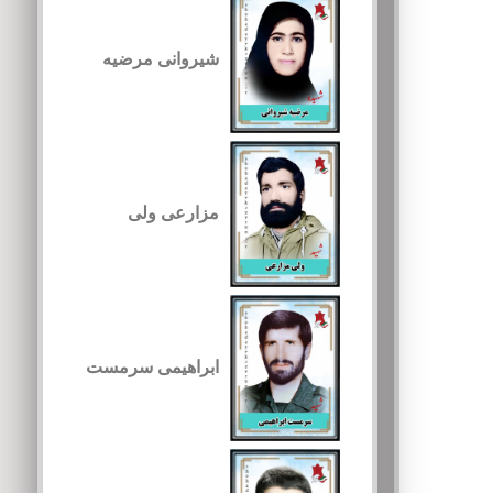
شیروانی مرضیه
مزارعی ولی
ابراهیمی سرمست