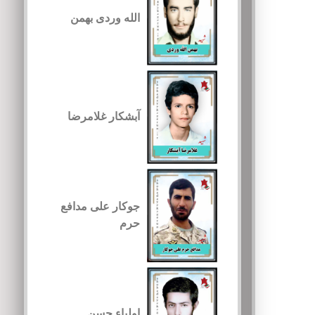
الله وردی بهمن
آبشکار غلامرضا
جوکار علی مدافع
حرم
اولیاء حسن