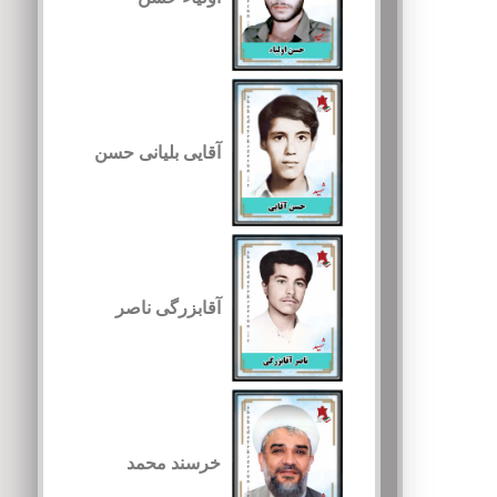
آقایی بلیانی حسن
آقابزرگی ناصر
خرسند محمد