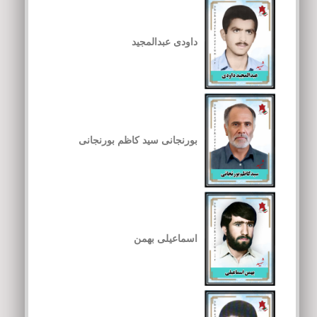
داودی عبدالمجید
بورنجانی سید کاظم بورنجانی
اسماعیلی بهمن