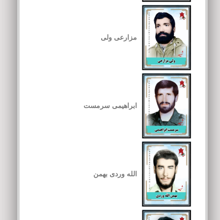
مزارعی ولی
ابراهیمی سرمست
الله وردی بهمن