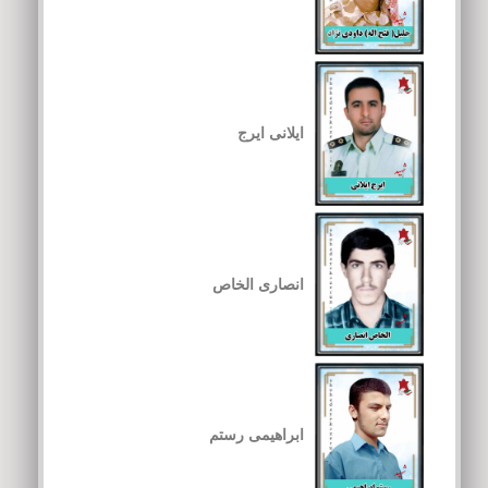
ایلانی ایرج
انصاری الخاص
ابراهیمی رستم