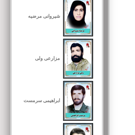
شیروانی مرضیه
مزارعی ولی
ابراهیمی سرمست