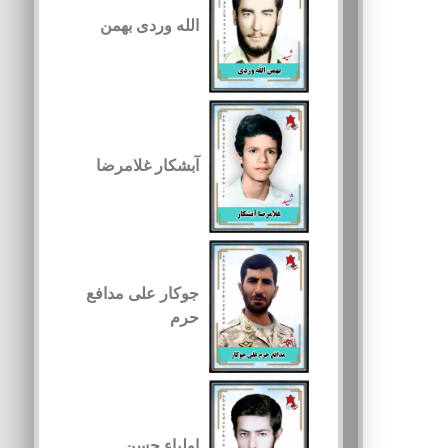
الله وردی بهمن
آبشکار غلامرضا
جوکار علی مدافع
حرم
اولیاء حسن