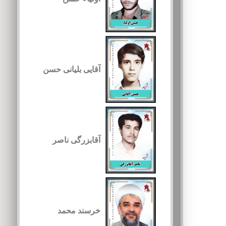
آقایی بلیانی حسن
آقابزرگی ناصر
خرسند محمد