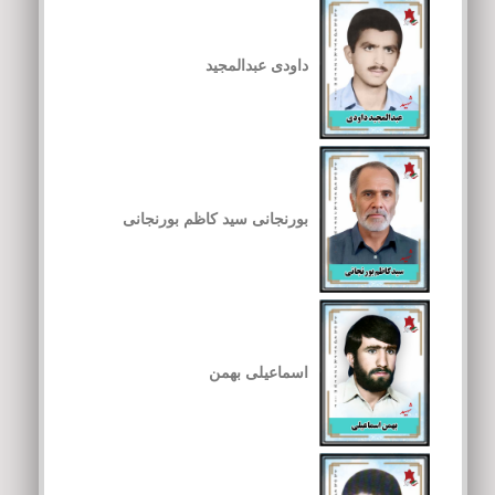
داودی عبدالمجید
بورنجانی سید کاظم بورنجانی
اسماعیلی بهمن