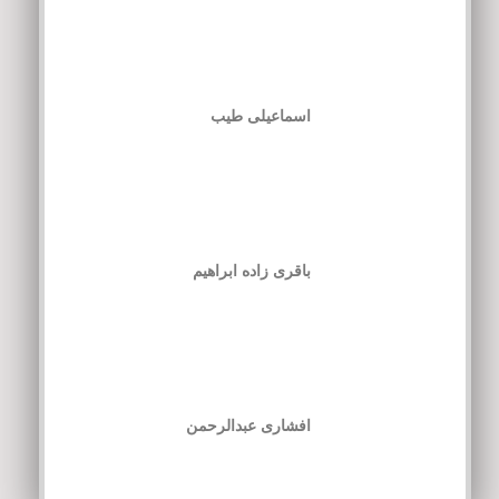
اسماعیلی طیب
باقری زاده ابراهیم
افشاری عبدالرحمن