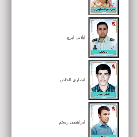
ایلانی ایرج
انصاری الخاص
ابراهیمی رستم