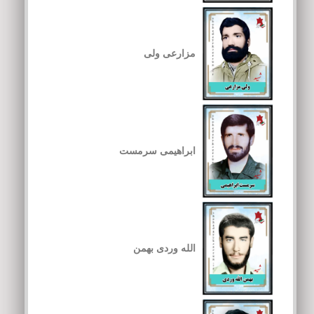
مزارعی ولی
ابراهیمی سرمست
الله وردی بهمن