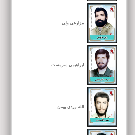
مزارعی ولی
ابراهیمی سرمست
الله وردی بهمن