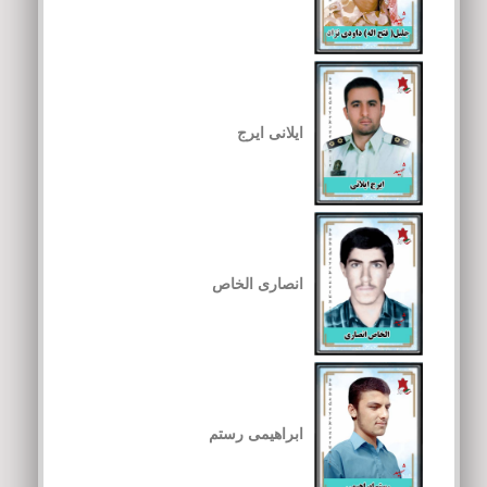
ایلانی ایرج
انصاری الخاص
ابراهیمی رستم