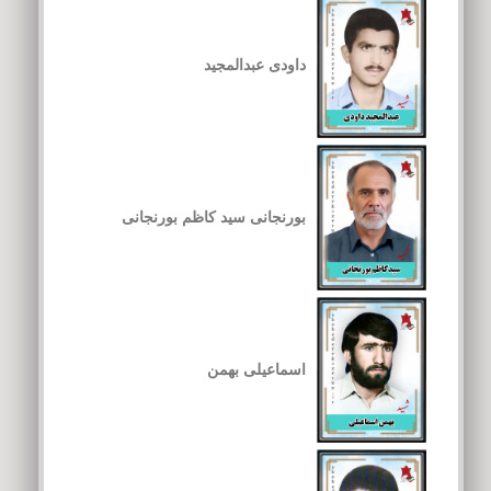
داودی عبدالمجید
بورنجانی سید کاظم بورنجانی
اسماعیلی بهمن