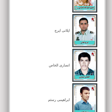
ایلانی ایرج
انصاری الخاص
ابراهیمی رستم