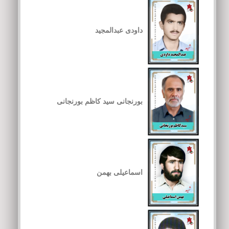
داودی عبدالمجید
بورنجانی سید کاظم بورنجانی
اسماعیلی بهمن