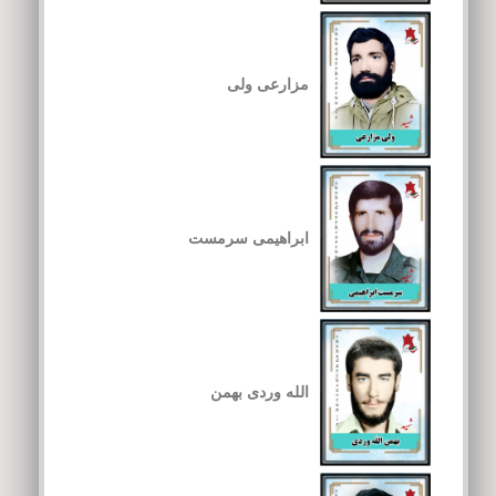
مزارعی ولی
ابراهیمی سرمست
الله وردی بهمن