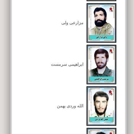
مزارعی ولی
ابراهیمی سرمست
الله وردی بهمن