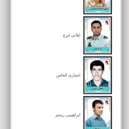
ایلانی ایرج
انصاری الخاص
ابراهیمی رستم