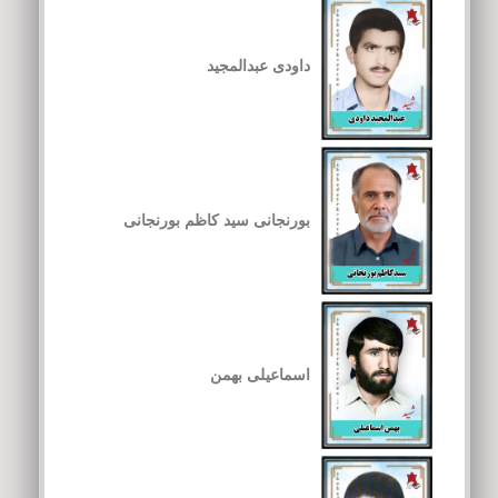
داودی عبدالمجید
بورنجانی سید کاظم بورنجانی
اسماعیلی بهمن