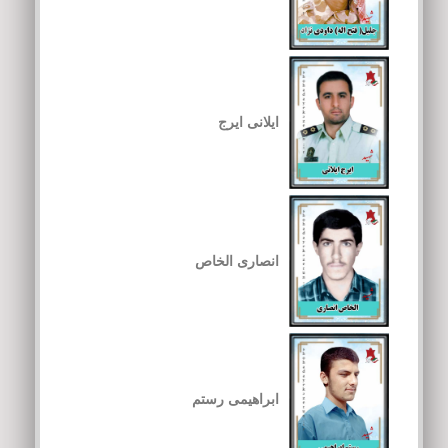
ایلانی ایرج
انصاری الخاص
ابراهیمی رستم