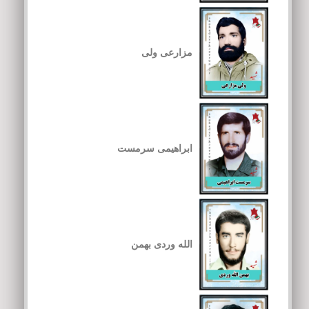
مزارعی ولی
ابراهیمی سرمست
الله وردی بهمن