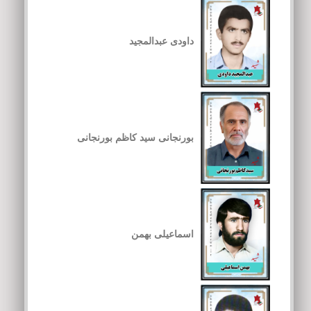
داودی عبدالمجید
بورنجانی سید کاظم بورنجانی
اسماعیلی بهمن