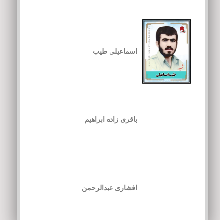
اسماعیلی طیب
باقری زاده ابراهیم
افشاری عبدالرحمن