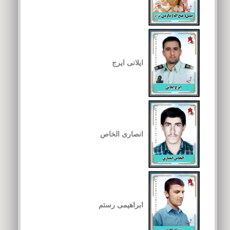
ایلانی ایرج
انصاری الخاص
ابراهیمی رستم