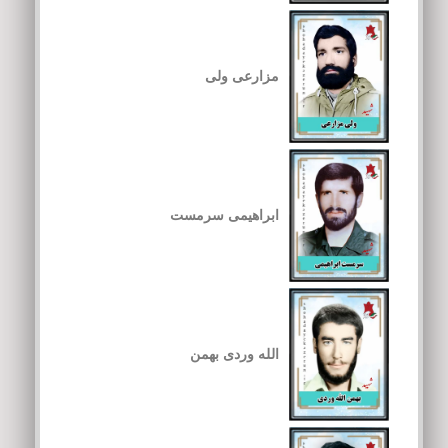
مزارعی ولی
ابراهیمی سرمست
الله وردی بهمن