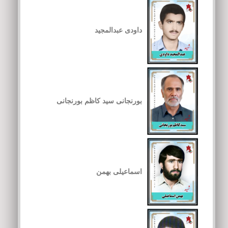
داودی عبدالمجید
بورنجانی سید کاظم بورنجانی
اسماعیلی بهمن