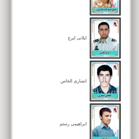
ایلانی ایرج
انصاری الخاص
ابراهیمی رستم