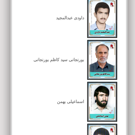
داودی عبدالمجید
بورنجانی سید کاظم بورنجانی
اسماعیلی بهمن