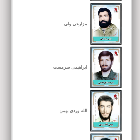
مزارعی ولی
ابراهیمی سرمست
الله وردی بهمن