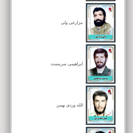
مزارعی ولی
ابراهیمی سرمست
الله وردی بهمن