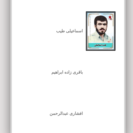
اسماعیلی طیب
باقری زاده ابراهیم
افشاری عبدالرحمن