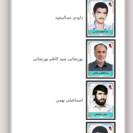
داودی عبدالمجید
بورنجانی سید کاظم بورنجانی
اسماعیلی بهمن