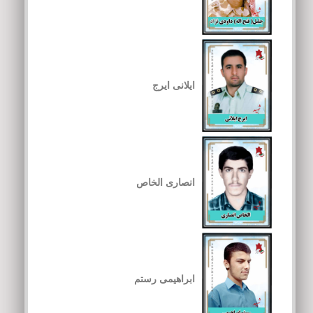
ایلانی ایرج
انصاری الخاص
ابراهیمی رستم