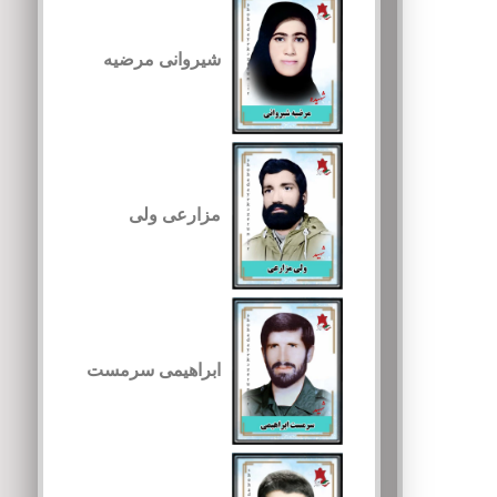
شیروانی مرضیه
مزارعی ولی
ابراهیمی سرمست