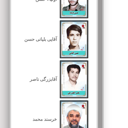
آقایی بلیانی حسن
آقابزرگی ناصر
خرسند محمد