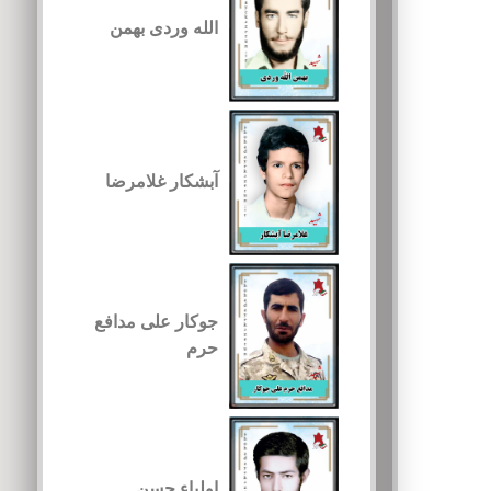
الله وردی بهمن
آبشکار غلامرضا
جوکار علی مدافع
حرم
اولیاء حسن