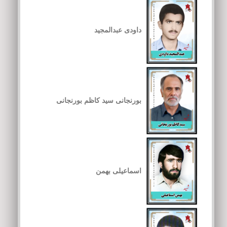
داودی عبدالمجید
بورنجانی سید کاظم بورنجانی
اسماعیلی بهمن