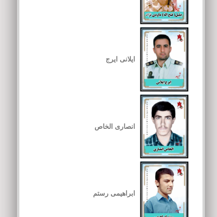
ایلانی ایرج
انصاری الخاص
ابراهیمی رستم