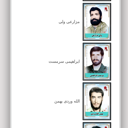
مزارعی ولی
ابراهیمی سرمست
الله وردی بهمن