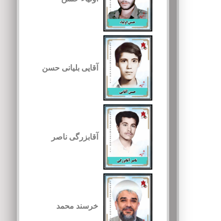
آقایی بلیانی حسن
آقابزرگی ناصر
خرسند محمد