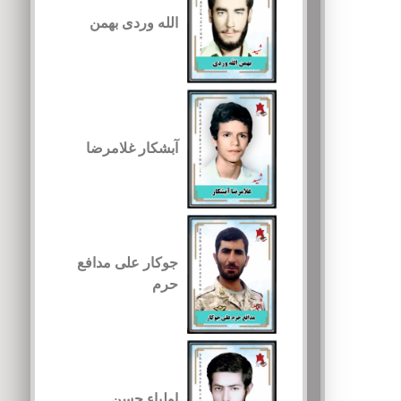
الله وردی بهمن
آبشکار غلامرضا
جوکار علی مدافع
حرم
اولیاء حسن