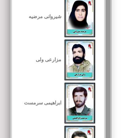
شیروانی مرضیه
مزارعی ولی
ابراهیمی سرمست