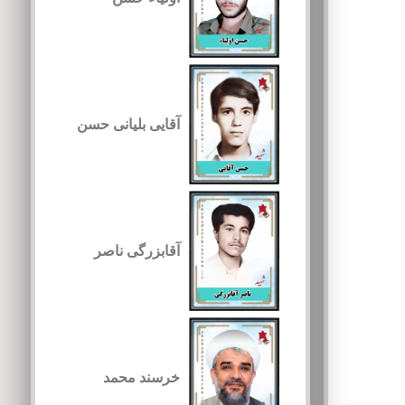
آقایی بلیانی حسن
آقابزرگی ناصر
خرسند محمد