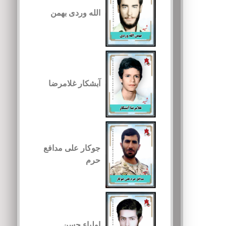
الله وردی بهمن
آبشکار غلامرضا
جوکار علی مدافع
حرم
اولیاء حسن