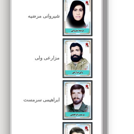
شیروانی مرضیه
مزارعی ولی
ابراهیمی سرمست