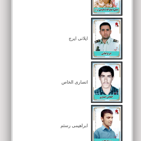
ایلانی ایرج
انصاری الخاص
ابراهیمی رستم