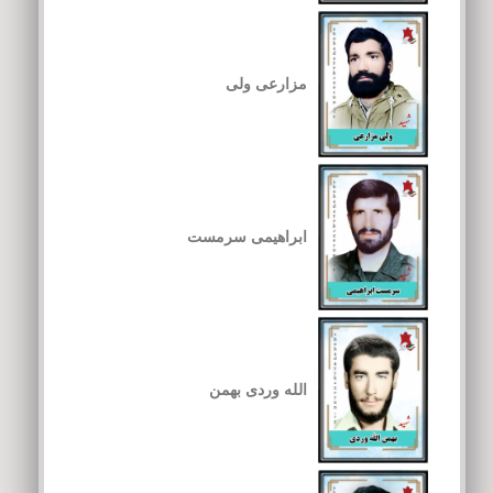
مزارعی ولی
ابراهیمی سرمست
الله وردی بهمن