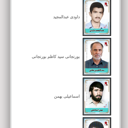
داودی عبدالمجید
بورنجانی سید کاظم بورنجانی
اسماعیلی بهمن