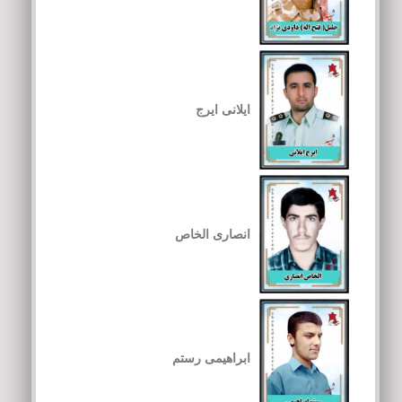
ایلانی ایرج
انصاری الخاص
ابراهیمی رستم