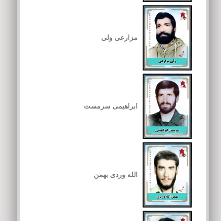
مزارعی ولی
ابراهیمی سرمست
الله وردی بهمن