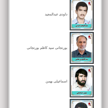
داودی عبدالمجید
بورنجانی سید کاظم بورنجانی
اسماعیلی بهمن