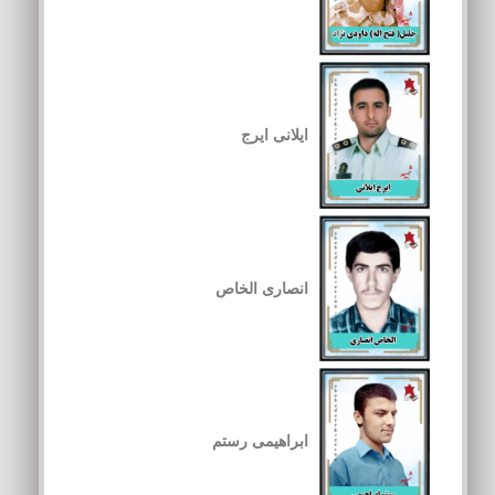
ایلانی ایرج
انصاری الخاص
ابراهیمی رستم