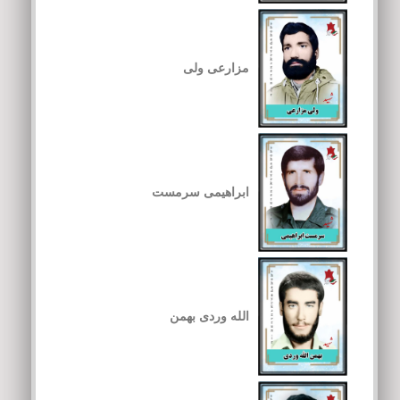
مزارعی ولی
ابراهیمی سرمست
الله وردی بهمن