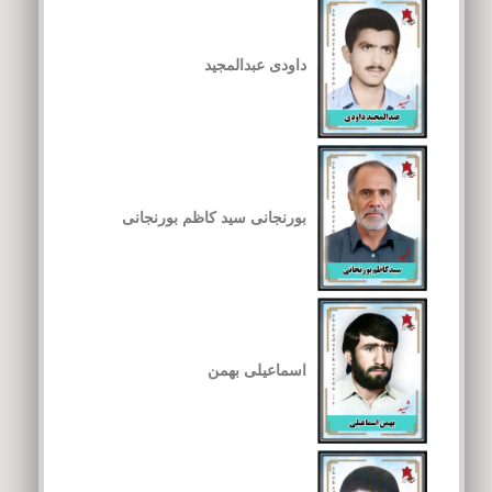
داودی عبدالمجید
بورنجانی سید کاظم بورنجانی
اسماعیلی بهمن