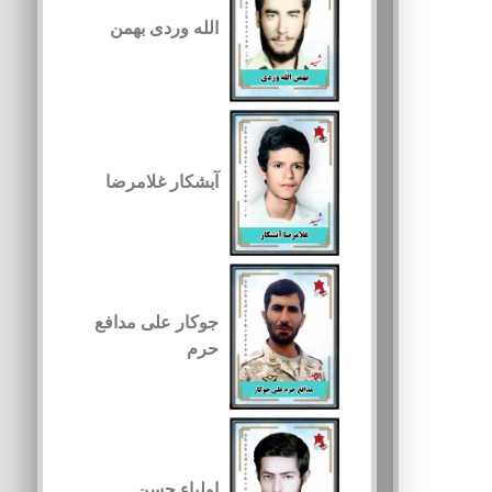
الله وردی بهمن
آبشکار غلامرضا
جوکار علی مدافع
حرم
اولیاء حسن