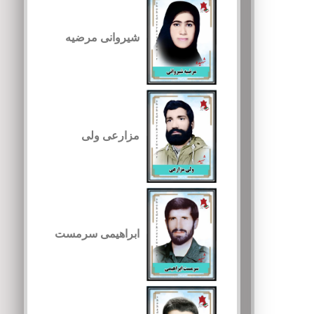
شیروانی مرضیه
مزارعی ولی
ابراهیمی سرمست