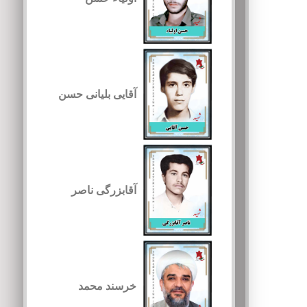
آقایی بلیانی حسن
آقابزرگی ناصر
خرسند محمد