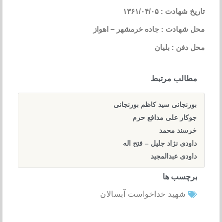
تاریخ شهادت : ۱۳۶۱/۰۴/۰۵
محل شهادت : جاده خرمشهر – اهواز
محل دفن : بلیان
مطالب مرتبط
بورنجانی سید کاظم بورنجانی
جوکار علی مدافع حرم
خرسند محمد
داودی نژاد جلیل – فتح اله
داودی عبدالمجید
برچسب ها
شهید خداخواست آبسالان