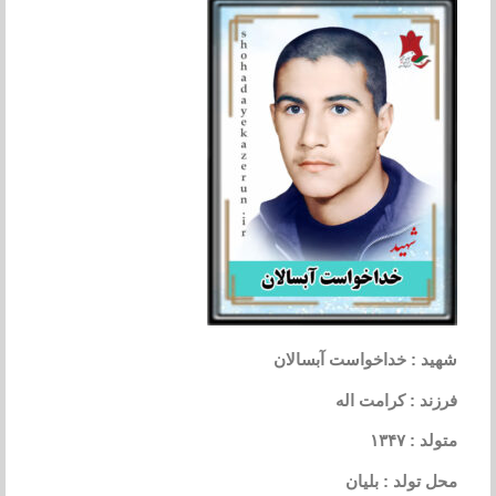
شهید : خداخواست آبسالان
فرزند : کرامت اله
متولد : ۱۳۴۷
محل تولد : بلیان