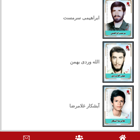
ابراهیمی سرمست
الله وردی بهمن
آبشکار غلامرضا