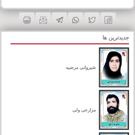
جدیدترین ها
شیروانی مرضیه
مزارعی ولی