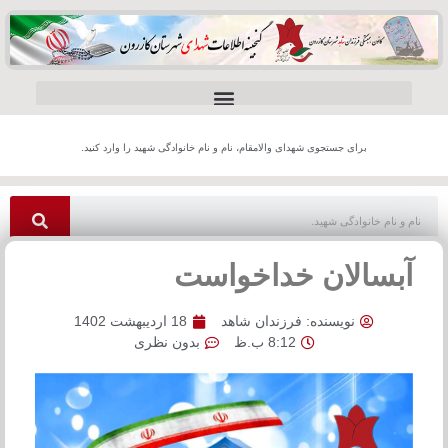
برای جستجوی شهدای والامقام، نام و نام خانوادگی شهید را وارد کنید.
آبسالان خداخواست
نویسنده:
فرزندان شاهد
18 اردیبهشت 1402
8:12 ب.ظ
بدون نظری