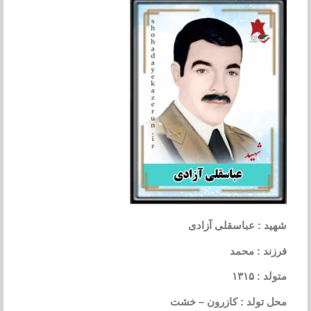
شهید : عباسقلی آزادی
فرزند : محمد
متولد : ۱۳۱۵
محل تولد : کازرون – خشت