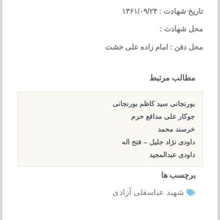
تاریخ شهادت : ۱۳۶۱/۰۹/۲۴
محل شهادت :
محل دفن : امام زاده علی خشت
مطالب مرتبط
بورنجانی سید کاظم بورنجانی
جوکار علی مدافع حرم
خرسند محمد
داودی نژاد جلیل – فتح اله
داودی عبدالمجید
برچسب ها
شهید عباسقلی آزادی