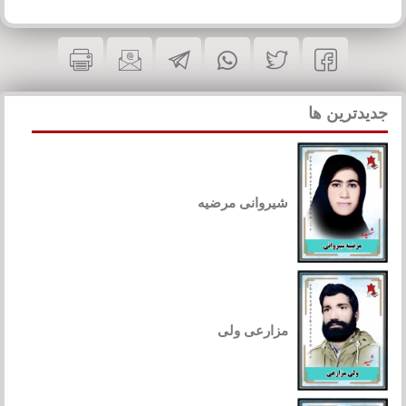
جدیدترین ها
شیروانی مرضیه
مزارعی ولی