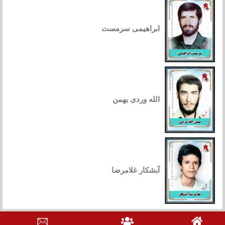
ابراهیمی سرمست
الله وردی بهمن
آبشکار غلامرضا